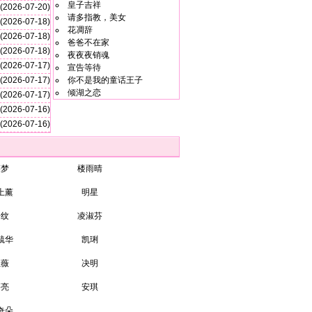
皇子吉祥
(2026-07-20)
请多指教，美女
(2026-07-18)
花凋辞
(2026-07-18)
爸爸不在家
(2026-07-18)
夜夜夜销魂
(2026-07-17)
宣告等待
(2026-07-17)
你不是我的童话王子
倾湖之恋
(2026-07-17)
(2026-07-16)
(2026-07-16)
裘梦
楼雨晴
上薰
明星
子纹
凌淑芬
毓华
凯琍
伍薇
决明
湛亮
安琪
奇朵