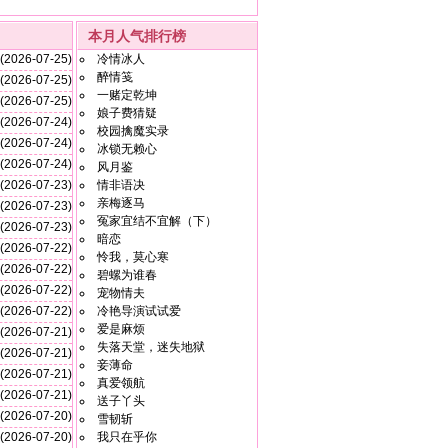
本月人气排行榜
(2026-07-25)
冷情冰人
醉情笺
(2026-07-25)
一赌定乾坤
(2026-07-25)
娘子费猜疑
(2026-07-24)
校园擒魔实录
(2026-07-24)
冰锁无赖心
(2026-07-24)
风月鉴
(2026-07-23)
情非语决
亲梅逐马
(2026-07-23)
冤家宜结不宜解（下）
(2026-07-23)
暗恋
(2026-07-22)
怜我，莫心寒
(2026-07-22)
碧螺为谁春
(2026-07-22)
宠物情夫
(2026-07-22)
冷艳导演试试爱
爱是麻烦
(2026-07-21)
失落天堂，迷失地狱
(2026-07-21)
妾薄命
(2026-07-21)
真爱领航
(2026-07-21)
送子丫头
(2026-07-20)
雪韧斩
(2026-07-20)
我只在乎你